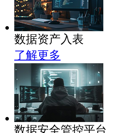
数据资产入表
了解更多
数据安全管控平台