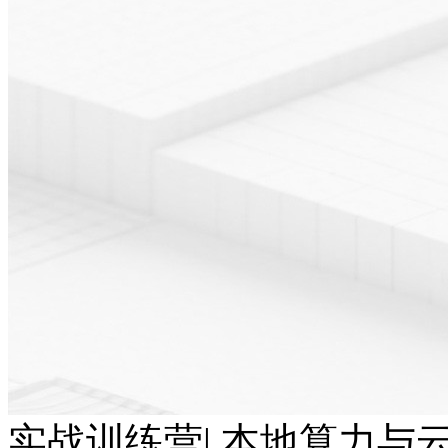
实战训练营| 本地算力与云端T