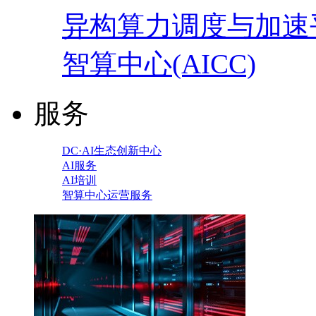
异构算力调度与加速
智算中心(AICC)
服务
DC·AI生态创新中心
AI服务
AI培训
智算中心运营服务